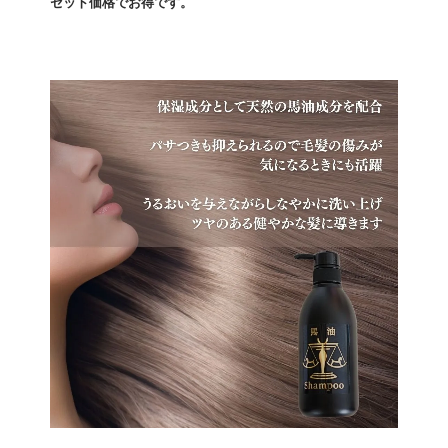
セット価格でお得です。