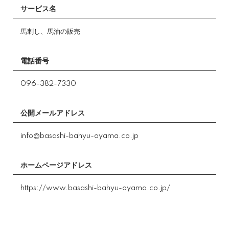
サービス名
馬刺し、馬油の販売
電話番号
096-382-7330
公開メールアドレス
info@basashi-bahyu-oyama.co.jp
ホームページアドレス
https://www.basashi-bahyu-oyama.co.jp/