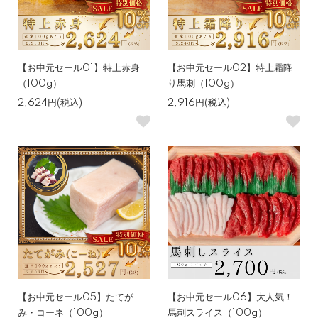
【お中元セール01】特上赤身
【お中元セール02】特上霜降
（100g）
り馬刺（100g）
2,624円(税込)
2,916円(税込)
【お中元セール05】たてが
【お中元セール06】大人気！
み・コーネ（100g）
馬刺スライス（100g）