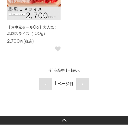
【お中元セール06】大人気！
馬刺スライス（100g）
2,700円(税込)
全
1
商品中
1 - 1
表示
1
ページ目