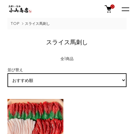
0
TOP
スライス馬刺し
スライス馬刺し
全1商品
並び替え