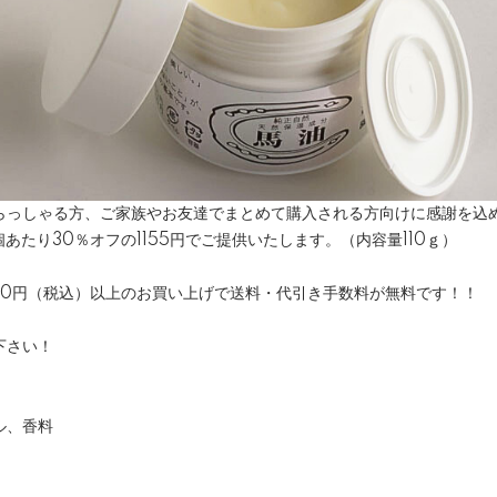
らっしゃる方、ご家族やお友達でまとめて購入される方向けに感謝を込
個あたり30％オフの1155円でご提供いたします。（内容量110ｇ）
00円（税込）以上のお買い上げで送料・代引き手数料が無料です！！
下さい！
ル、香料