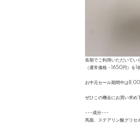
長期でご利用いただいてい
（通常価格・1650円）を1
お中元セール期間中は8,0
ぜひこの機会にお買い求め
---成分---
馬脂、ステアリン酸グリセ