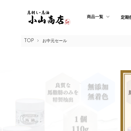
商品一覧
定期
TOP
お中元セール