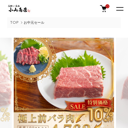
0
TOP
お中元セール