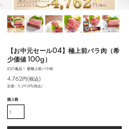
【お中元セール04】極上前バラ肉（希
少価値 100g）
幻の逸品！ 最極上前バラ肉
4,762円(税込)
定価：5,292円(税込)
購入数