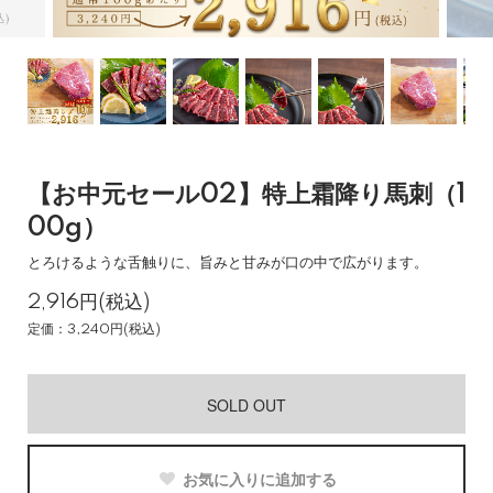
【お中元セール02】特上霜降り馬刺（1
00g）
とろけるような舌触りに、旨みと甘みが口の中で広がります。
2,916円(税込)
定価：3,240円(税込)
SOLD OUT
お気に入りに追加する