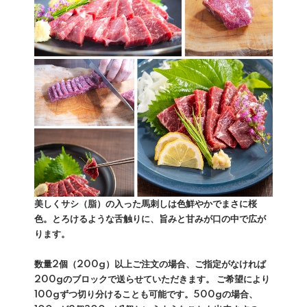
美しくサシ（脂）の入った馬刺しは色鮮やかでまさに桜
色。とろけるような舌触りに、旨みと甘みが口の中で広が
ります。
数量2個（200g）以上ご注文の場合、ご指定がなければ
200gのブロックで送らせていただきます。 ご希望により
100gずつ切り分けることも可能です。500gの場合、