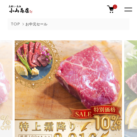
0
TOP
お中元セール