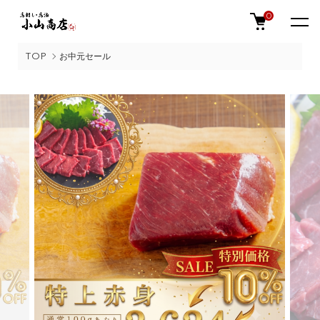
0
TOP
お中元セール