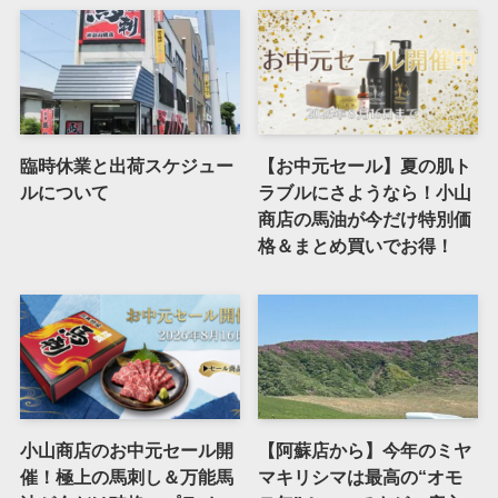
臨時休業と出荷スケジュー
【お中元セール】夏の肌ト
ルについて
ラブルにさようなら！小山
商店の馬油が今だけ特別価
格＆まとめ買いでお得！
小山商店のお中元セール開
【阿蘇店から】今年のミヤ
催！極上の馬刺し＆万能馬
マキリシマは最高の“オモ