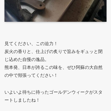
見てください、この迫力！
炭火の香りと、仕上げの炙りで旨みをギュッと閉
じ込めた自慢の逸品。
熊本発、日本が誇るこの味を、ぜひ阿蘇の大自然
の中で頬張ってください！
いよいよ待ちに待ったゴールデンウィークがスタ
ートしましたね！