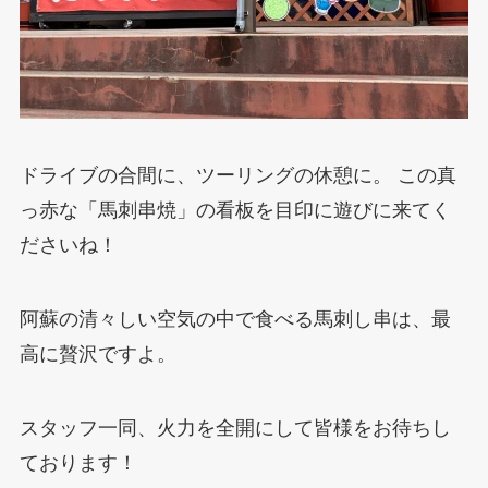
ドライブの合間に、ツーリングの休憩に。 この真
っ赤な「馬刺串焼」の看板を目印に遊びに来てく
ださいね！
阿蘇の清々しい空気の中で食べる馬刺し串は、最
高に贅沢ですよ。
スタッフ一同、火力を全開にして皆様をお待ちし
ております！