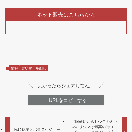
ネット販売はこちらから
情報
買い物
馬刺し
よかったらシェアしてね！
URLをコピーする
【阿蘇店から】今年のミヤ
マキリシマは最高の“オモ
臨時休業と出荷スケジュー