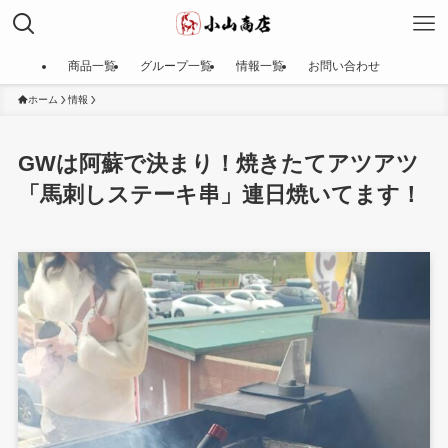
商品一覧
グループ一覧
情報一覧
お問い合わせ
ホーム
情報
GWは阿蘇で決まり！焼きたてアツアツ
「馬刺しステーキ串」連日焼いてます！