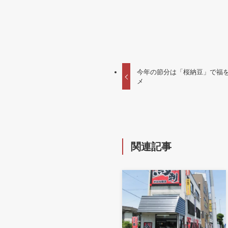
今年の節分は「桜納豆」で福
メ
関連記事