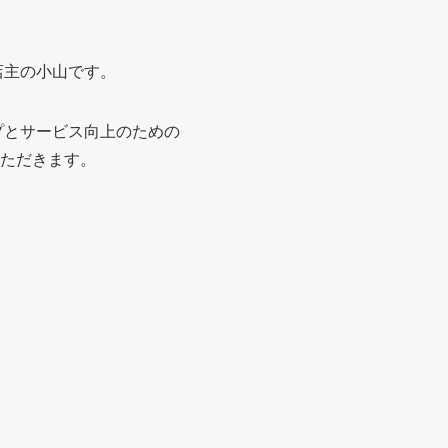
店主の小山です。
プとサービス向上のための
ただきます。