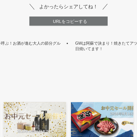
よかったらシェアしてね！
URLをコピーする
を呼ぶ！お酒が進む大人の節分グル
GWは阿蘇で決まり！焼きたてア
日焼いてます！