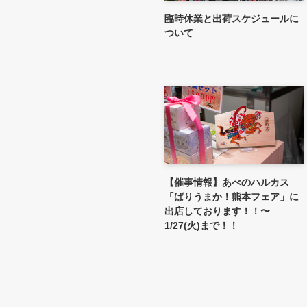
臨時休業と出荷スケジュールに
ついて
【催事情報】あべのハルカス
「ばりうまか！熊本フェア」に
出店しております！！〜
1/27(火)まで！！