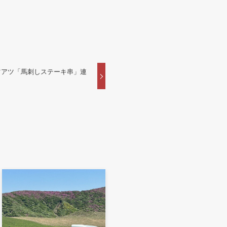
ツアツ「馬刺しステーキ串」連