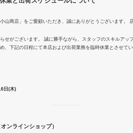
時休業と出荷スケジュールについて
小山商店」をご愛顧いただき、誠にありがとうございます。 
らせがございます。 誠に勝手ながら、スタッフのスキルアッ
め、下記の日程にて本店および出荷業務を臨時休業とさせてい
16日(木)
て（オンラインショップ）