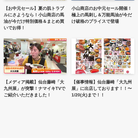
【お中元セール】夏の肌トラブ
小山商店のお中元セール開催！
ルにさようなら！小山商店の馬
極上の馬刺し＆万能馬油が今だ
油が今だけ特別価格＆まとめ買
け破格のプライスで登場
いでお得！
【メディア掲載】仙台藤崎「大
【催事情報】仙台藤崎「大九州
九州展」が突撃！ナマイキTVで
展」に出店しております！！〜
ご紹介いただきました！
1/20(火)まで！！