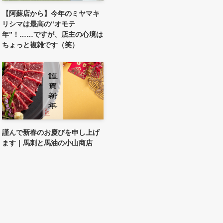
【阿蘇店から】今年のミヤマキ
リシマは最高の“オモテ
年”！……ですが、店主の心境は
ちょっと複雑です（笑）
謹んで新春のお慶びを申し上げ
ます｜馬刺と馬油の小山商店